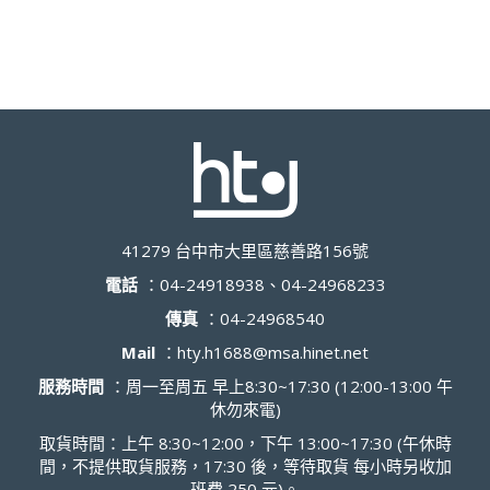
41279 台中市大里區慈善路156號
電話
：
04-24918938、04-24968233
傳真
：
04-24968540
Mail
：
hty.h1688@msa.hinet.net
服務時間
：周一至周五 早上8:30~17:30 (12:00-13:00 午
休勿來電)
取貨時間：上午 8:30~12:00，下午 13:00~17:30 (午休時
間，不提供取貨服務，17:30 後，等待取貨 每小時另收加
班費 250 元)。