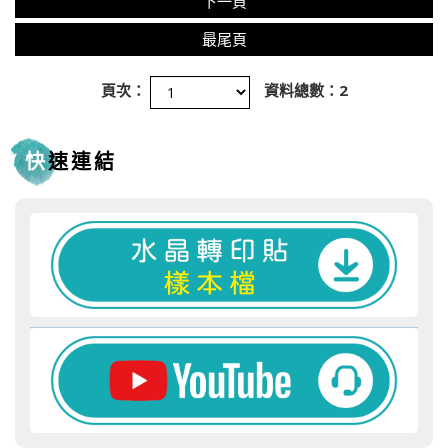
下一頁
最尾頁
頁次：
資料總數：2
快速連結