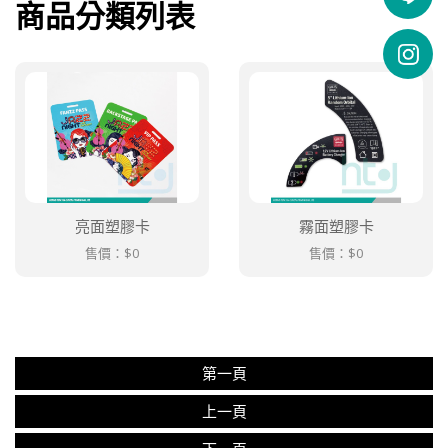
商品分類列表
亮面塑膠卡
霧面塑膠卡
售價：
$0
售價：
$0
第一頁
上一頁