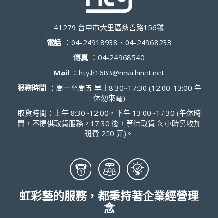
41279 台中市大里區慈善路156號
電話
：
04-24918938、04-24968233
傳真
：
04-24968540
Mail
：
hty.h1688@msa.hinet.net
服務時間
：周一至周五 早上8:30~17:30 (12:00-13:00 午
休勿來電)
取貨時間：上午 8:30~12:00，下午 13:00~17:30 (午休時
間，不提供取貨服務，17:30 後，等待取貨 每小時另收加
班費 250 元)。
虹彩藝的服務，都秉持著企業經營理
念