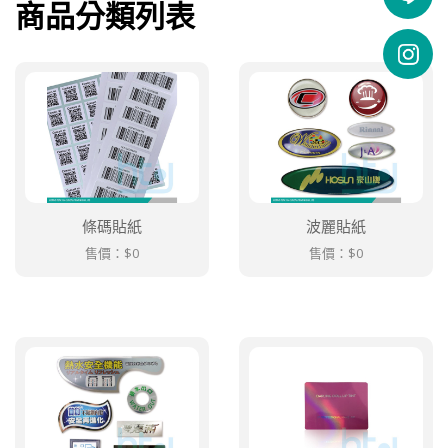
商品分類列表
條碼貼紙
波麗貼紙
售價：
$0
售價：
$0