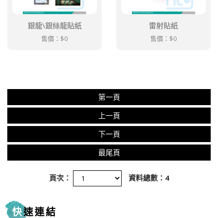
銀龍\銀絲龍貼紙
雷射貼紙
售價：
$0
售價：
$0
第一頁
上一頁
下一頁
最尾頁
頁次：
資料總數：4
快速連結