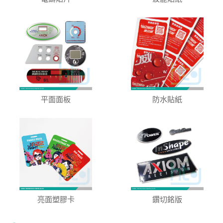
平面面板
防水貼紙
亮面塑膠卡
鑽切銘版