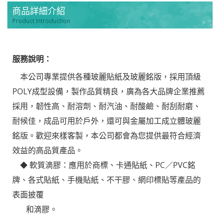
商品詳細介紹
Product Introduction
服務說明：
本公司專業提供各種玻麗貼紙及玻麗銘版，採用頂級
POLY成型設備，製作品質精良，廣為各大品牌企業推薦
採用，韌性高、耐溶劑、耐汽油、耐酸鹼、耐刮耐磨、
耐候佳，成品可用於戶外，還可與金屬加工成立體玻麗
銘版。歡迎來樣客製，本公司都會為您提供最符合經濟
效益的高品質產品。
軟質滴膠：應用於商標、卡通貼紙、PC／PVC銘
◆
牌、各式貼紙、手機貼紙、不干膠、網印標貼等產品的
表面披覆
和滴膠。