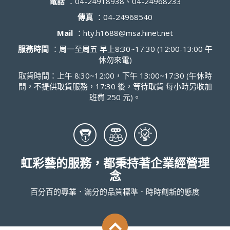
電話
：
04-24918938、04-24968233
傳真
：
04-24968540
Mail
：
hty.h1688@msa.hinet.net
服務時間
：周一至周五 早上8:30~17:30 (12:00-13:00 午
休勿來電)
取貨時間：上午 8:30~12:00，下午 13:00~17:30 (午休時
間，不提供取貨服務，17:30 後，等待取貨 每小時另收加
班費 250 元)。
虹彩藝的服務，都秉持著企業經營理
念
百分百的專業．滿分的品質標準．時時創新的態度