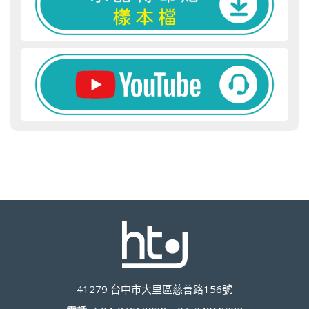
41279 台中市大里區慈善路156號