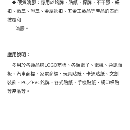
硬質滴膠：應用於銘牌、貼紙、標牌、不干膠、鈕
◆
扣、徵章、證章、金屬匙扣、五金工藝品等產品的表面
披覆和
滴膠。
應用說明：
多用於各類品牌LOGO商標、各類電子、電機、通訊面
板、汽車商標、家電商標、玩具貼紙、卡通貼紙、文創
裝飾、PC／PVC銘牌、各式貼紙、手機貼紙、網印標貼
等產品等。