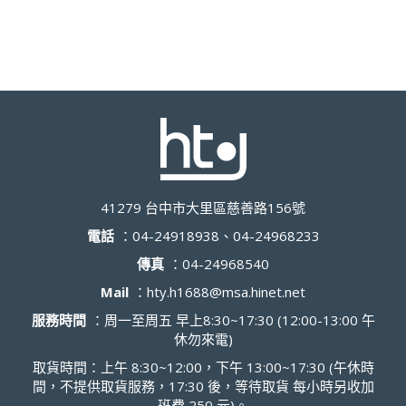
41279 台中市大里區慈善路156號
電話
：
04-24918938、04-24968233
傳真
：
04-24968540
Mail
：
hty.h1688@msa.hinet.net
服務時間
：周一至周五 早上8:30~17:30 (12:00-13:00 午
休勿來電)
取貨時間：上午 8:30~12:00，下午 13:00~17:30 (午休時
間，不提供取貨服務，17:30 後，等待取貨 每小時另收加
班費 250 元)。