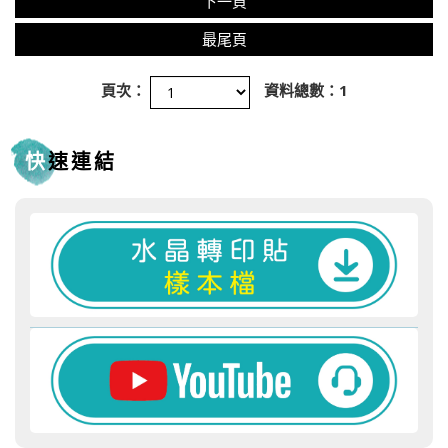
下一頁
最尾頁
頁次：
資料總數：1
快速連結