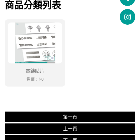
商品分類列表
電鑄貼片
售價：
$0
第一頁
上一頁