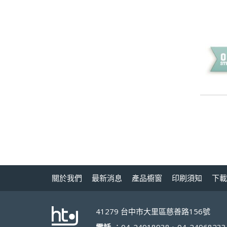
關於我們
最新消息
產品櫥窗
印刷須知
下載
41279 台中市大里區慈善路156號