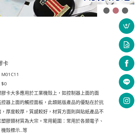
膠卡
M01C11
$0
塑膠卡大多應用於工業機殼上，如控制器上面的面
遙控器上面的觸控面板，此類銘版產品的優點在於抗
磨，厚度較厚，質感較好，材質方面則與貼紙產品不
以塑膠類材質為大宗。常用範圍：常用於各類電子、
機殼標示...等