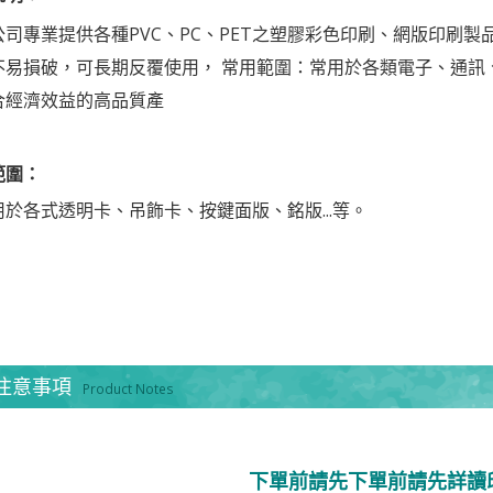
司專業提供各種PVC、PC、PET之塑膠彩色印刷、網版印刷
不易損破，可長期反覆使用， 常用範圍：常用於各類電子、通訊
合經濟效益的高品質產
範圍：
於各式透明卡、吊飾卡、按鍵面版、銘版...等。
注意事項
Product Notes
下單前請先下單前請先詳讀