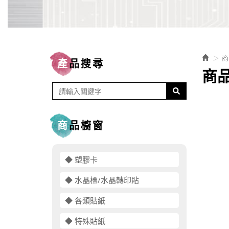
商
產品搜尋
商
商品櫥窗
◆ 塑膠卡
◆ 水晶標/水晶轉印貼
◆ 各類貼紙
◆ 特殊貼紙